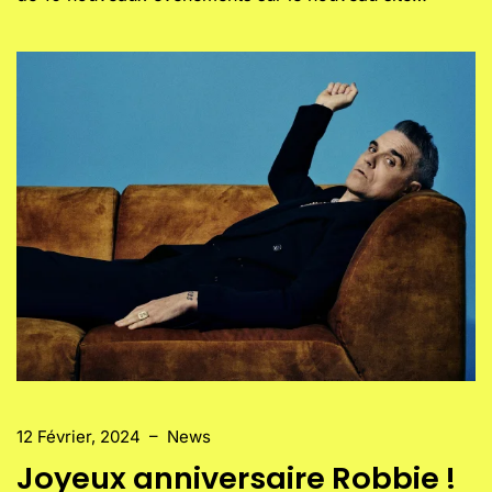
12 Février, 2024
–
News
Joyeux anniversaire Robbie !