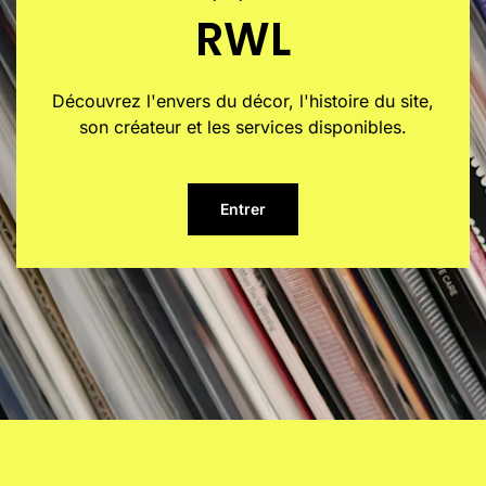
RWL
Découvrez l'envers du décor, l'histoire du site,
son créateur et les services disponibles.
Entrer